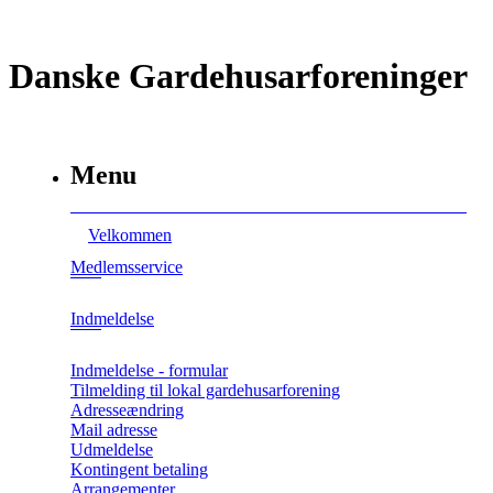
Danske Gardehusarforeninger
Menu
Velkommen
Medlemsservice
Indmeldelse
Indmeldelse - formular
Tilmelding til lokal gardehusarforening
Adresseændring
Mail adresse
Udmeldelse
Kontingent betaling
Arrangementer