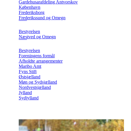
Gardehusarafdeling Antvorskov
København
Frederiksborg
Frederikssund og Omegn
Bestyrelsen
Næstved og Omegn
Bestyrelsen
Foreningens formål
Afholdte arrangementer
Maribo Amt
Fyns Stift
Østsjælland
Møn og Sydsjælland
Nordvestsjælland
Jylland
Sydjylland