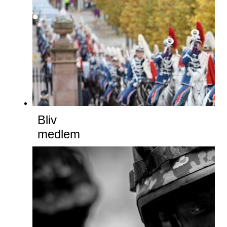
Bliv
medlem