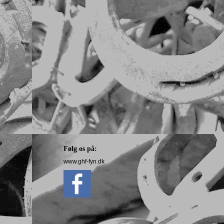
Følg os på:
www.ghf-fyn.dk